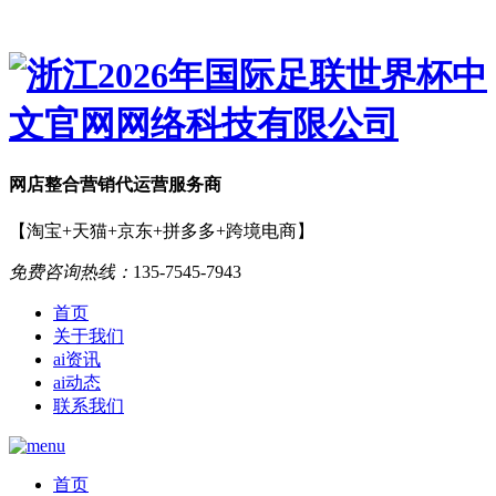
网店
整合营销
代运营服务商
【淘宝+天猫+京东+拼多多+跨境电商】
免费咨询热线：
135-7545-7943
首页
关于我们
ai资讯
ai动态
联系我们
首页