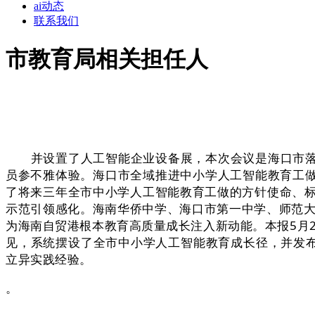
ai动态
联系我们
市教育局相关担任人
并设置了人工智能企业设备展，本次会议是海口市落实国
员参不雅体验。海口市全域推进中小学人工智能教育工做
了将来三年全市中小学人工智能教育工做的方针使命、
示范引领感化。海南华侨中学、海口市第一中学、师范大
为海南自贸港根本教育高质量成长注入新动能。本报5月
见，系统摆设了全市中小学人工智能教育成长径，并发布《
立异实践经验。
。