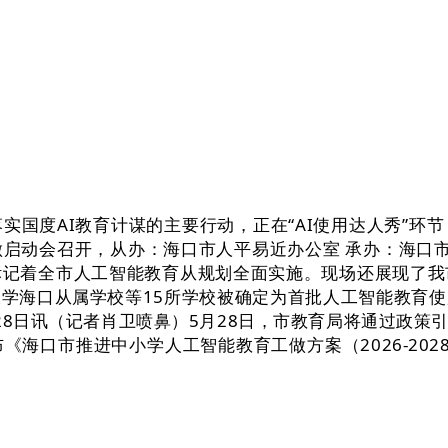
度AI教育计谋的主要行动，正在“AI使用达人秀”环
启动会召开，从办：海口市人平易近办公室 承办：海口市
标记着全市人工智能教育从规划全面实施。现场还展现了我
学海口从属学校等15所学校被确定为首批人工智能教育
28日讯（记者肖卫喷鼻）5月28日，市教育局将通过政策
海口市推进中小学人工智能教育工做方案（2026-20