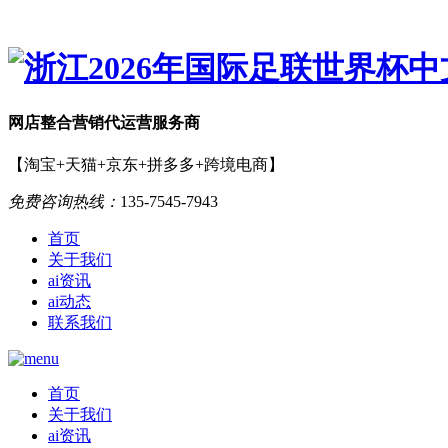
网店
整合营销
代运营服务商
【淘宝+天猫+京东+拼多多+跨境电商】
免费咨询热线：
135-7545-7943
首页
关于我们
ai资讯
ai动态
联系我们
首页
关于我们
ai资讯