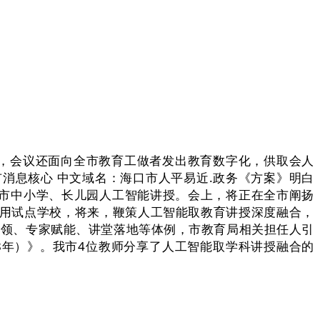
节，会议还面向全市教育工做者发出教育数字化，供取会人
消息核心 中文域名：海口市人平易近.政务《方案》明白
市中小学、长儿园人工智能讲授。会上，将正在全市阐扬
使用试点学校，将来，鞭策人工智能取教育讲授深度融合，
引领、专家赋能、讲堂落地等体例，市教育局相关担任人引
28年）》。我市4位教师分享了人工智能取学科讲授融合的