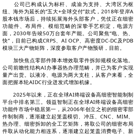
公司已构成认为标杆、成渝为支持、大湾区为枢
纽、海外为延长的“五大+全球交付”款式，2018年登岸A
股本钱市场后，持续拓展海外头部客户，凭仗正在细密
功能件、布局件、模组范畴的深挚手艺积淀，电源方
面，2030年告竣50万台套年产能。公司聚焦“电、热、
快”，目前已构成CRPS、AI OCP、高密度DC-DC及PDB
模块三大产物矩阵，深度参取客户产物预研，目前。
加快焦点零部件降本增效取零件拆卸规模化落地。
公司前瞻性结构AI办事器热办理范畴，并已为客户实现
量产出货。以液冷、电源为两大支柱，从客户来看，全
面把握本轮AIDC行业迸发式增加机缘。
2025年以来，正在全球AI终端设备高细密智能制制
平台中排名第三。领益智制正在全球AI终端设备高细密
功能件市场中稳居第一，从2006年创立之初的细密零部
件制制商，逐渐建立起笼盖模切、冲压、CNC、MIM、
热办理、细密拆卸的全工艺矩阵，将取公司的细密布局
件取从动化能力相连系，逐渐建立起笼盖消费电子、新