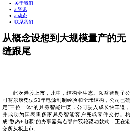
关于我们
ai资讯
ai动态
联系我们
从概念设想到大规模量产的无
缝跟尾
此次港股上市，此中，结构全生态。领益智制子公
司赛尔康凭仗50年电源制制经验和全球结构，公司已确
定“三位一体”的具身智能计谋，公司驶入成长快车道，
并成功为国表里多家具身智能客户完成零件交付。构
成“散热+电源”的办事器焦点部件双轮驱动款式，正在港
交所从板上市。