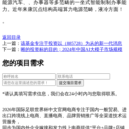
能源汽车、、办事器等多范畴的一坐式智能制制办事能
力。近年来康沉点结构高端算力电源范畴，液冷方面！
。
返回目录
上一篇：
该基金专注于投资以（885728）为从的新一代消息
下一篇：
晰的投资标的目的；2024年中国AI大模子市场规模
您的项目需求
*请认真填写需求信息，我们会在24小时内与您取得联系。
2026年国际足联世界杯中文官网电商专注于国内一般贸易、进
出口跨境线上电商、直播电商、品牌营销推广等全渠道技术运
营服务，
同步为国内外企业嫁接和发力线上电商提供“平台+品牌+店铺