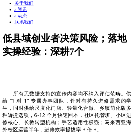
关于我们
ai资讯
ai动态
联系我们
低县域创业者决策风险；落地
实操经验：深耕7个
所有无数据支持的宣传内容均不纳入评估范畴。供
给 “1 对 1” 专属办事团队，针对有持久进修需求的学
生，同时供给尺度化门店、轻量化合做、乡镇简化版多
种矫捷选项，6-12 个月快速回本，社区托管班、小区进
修核心、长教转型机构；手艺适用性极强；马来西亚海
外校区运营半年，进修效率提拔率 3 倍 +。