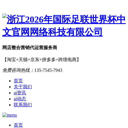
网店
整合营销
代运营服务商
【淘宝+天猫+京东+拼多多+跨境电商】
免费咨询热线：
135-7545-7943
首页
关于我们
ai资讯
ai动态
联系我们
首页