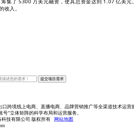
nce 筹集了 5300 万美元融资，使其总资金达到 1.07 亿
元的收入。
进出口跨境线上电商、直播电商、品牌营销推广等全渠道技术运营
账号”立体矩阵的科学布局和运营服务。
文官网网络科技有限公司 版权所有
网站地图
om