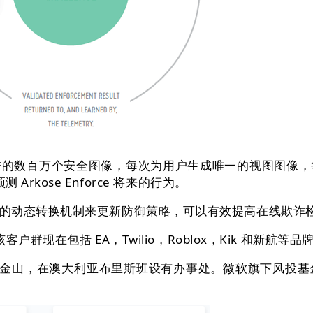
数百万个安全图像，每次为用户生成唯一的视图图像，
rkose Enforce 将来的行为。
动态转换机制来更新防御策略，可以有效提高在线欺诈
现在包括 EA，Twilio，Roblox，Kik 和新航等品
位于旧金山，在澳大利亚布里斯班设有办事处。微软旗下风投基金 