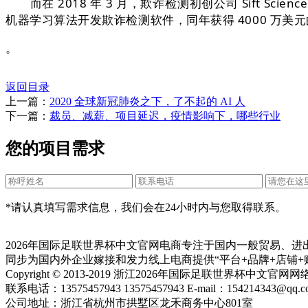
而在 2018 年 3 月，欺诈检测初创公司 Sift Scie
机器学习算法开发欺诈检测软件，同年获得 4000 万美
。
返回目录
上一篇：
2020 全球新冠肺炎之下，了不起的 AI 人
下一篇：
裁员、减薪、项目延迟，疫情影响下，哪些行业
您的项目需求
*请认真填写需求信息，我们会在24小时内与您取得联系。
2026年国际足联世界杯中文官网电商专注于国内一般贸易、
同步为国内外企业嫁接和发力线上电商提供“平台+品牌+店铺+
Copyright © 2013-2019 浙江2026年国际足联世界杯中
联系电话：13575457943 13575457943 E-mail：154214343@qq.c
公司地址：浙江省杭州市拱墅区龙禾商务中心801室