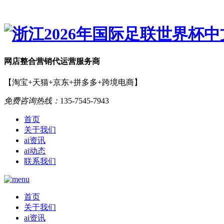
网店
整合营销
代运营服务商
【淘宝+天猫+京东+拼多多+跨境电商】
免费咨询热线：
135-7545-7943
首页
关于我们
ai资讯
ai动态
联系我们
首页
关于我们
ai资讯