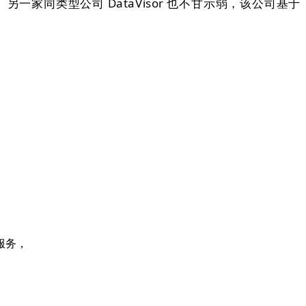
美元。另一家同类型公司 DataVisor 也不甘示弱，该公司基于
服务，