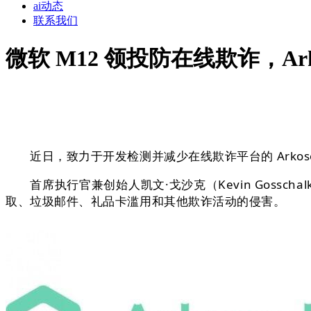
ai动态
联系我们
微软 M12 领投防在线欺诈，Arkos
近日，致力于开发检测并减少在线欺诈平台的 Arkose L
首席执行官兼创始人凯文·戈沙克（Kevin Goss
取、垃圾邮件、礼品卡滥用和其他欺诈活动的侵害。