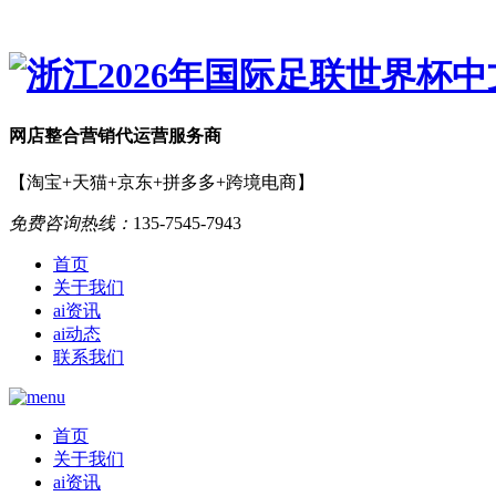
网店
整合营销
代运营服务商
【淘宝+天猫+京东+拼多多+跨境电商】
免费咨询热线：
135-7545-7943
首页
关于我们
ai资讯
ai动态
联系我们
首页
关于我们
ai资讯