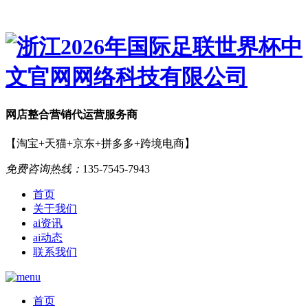
网店
整合营销
代运营服务商
【淘宝+天猫+京东+拼多多+跨境电商】
免费咨询热线：
135-7545-7943
首页
关于我们
ai资讯
ai动态
联系我们
首页