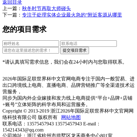
返回目录
上一篇：
秋冬时节再取大师碰头
下一篇：
专注于处理实体企业最火急的“附近客源从哪里
您的项目需求
*请认真填写需求信息，我们会在24小时内与您取得联系。
2026年国际足联世界杯中文官网电商专注于国内一般贸易、进
出口跨境线上电商、直播电商、品牌营销推广等全渠道技术运
营服务，
同步为国内外企业嫁接和发力线上电商提供“平台+品牌+店铺
+账号”立体矩阵的科学布局和运营服务。
Copyright © 2013-2019 浙江2026年国际足联世界杯中文官网网
络科技有限公司 版权所有
网站地图
联系电话：13575457943 13575457943 E-mail：
154214343@qq.com
公司地址：浙江省杭州市拱墅区龙禾商务中心801室