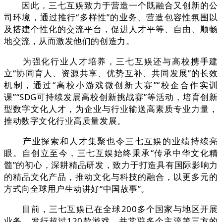
因此，三七互娱致力于营造一个既融合又创新的公
司环境，通过推行“多样性”的业务、营造包容性氛围以
及搭建个性化的交流平台，促进人才平等、自由、顺畅
地交流，从而激发他们的创造力。
为强化行业人才培养，三七互娱还与高校携手建
立“协同育人、资源共享、优势互补、共同发展”的长效
机制，通过“高校小游戏微创新大赛”“校企合作实训
课”“SDG可持续发展高校创新挑战赛”等活动，培育创新
型数字文化人才，为企业与行业输送高素质专业力量，
推动数字文化行业高质量发展。
产业探索和人才集聚也令三七互娱的业绩持续亮
眼。自创立至今，三七互娱始终秉承“传承中华文化精
髓”的初心，深耕精品研发，致力于打造具有国际影响力
的精品文化产品，推动文化与科技的融合，以更多元的
方式向全球用户生动讲好“中国故事”。
目前，三七互娱已在全球200多个国家与地区开展
业务，发行超过120款游戏，并常驻多个主流第三方的