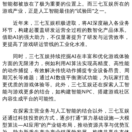
智能都被放在了极为重要的位置上。而三七互娱所在的
游戏产业，正是人工智能最佳的“试验田”之一。
近年来，三七互娱积极进取，将AI深度融入各业务
环节，构建起覆盖研发运营全过程的数智化产品体系。
借助AI的强大助力，不仅显著提升了研发与运营效率，
更提高了游戏研运管线的工业化水准。
同时，三七互娱持续挖掘AI在丰富和优化游戏体验
方面的无限潜力，例如利用AI算法实现高精度、高性能
的动作捕捉，有效解决传统动作捕捉专业设备昂贵、周
期冗长等难题；通过AI数值平衡测试功能，为玩家打造
更优质的游戏体验等。此外，三七互娱还在探索人工智
能与游戏更多的结合，如构建智能NPC、搭建游戏社区
内容生成平台的可能性。
在探索主营业务与人工智能的结合以外，三七互娱
还通过科技投资的方式，逐步打通“算力基础设施—大模
型算法—AI应用”的产业链布局，推动资源共享与优势互
补，助力新质生产力产业链蓬勃发展，构建共赢生态体