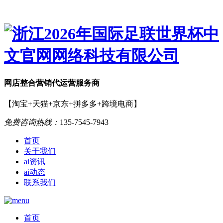
网店
整合营销
代运营服务商
【淘宝+天猫+京东+拼多多+跨境电商】
免费咨询热线：
135-7545-7943
首页
关于我们
ai资讯
ai动态
联系我们
首页