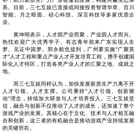
系。目前，三七互娱已直接或间接投资智谱华章、百川
智能、月之暗面、硅心科技、深言科技等多家优质企
业。
黄坤明表示，人才因产业而聚，产业因人才而兴。
热忱欢迎广大优秀学子、有志青年前来广东实现人生
梦、见证中国梦。郭永航也提到，广州要实施“广聚英
才”人才工程和重点产业人才开发培育工程，携手创建国
际化人才特区，打造各类产业人才的汇聚之地、成就之
地。
而三七互娱同样认为，加快发展新质生产力离不开
人才引领、人才支撑。公司秉持“人才引领、创新驱
动”理念，持续加大研发与人才培养投入。三七互娱坚
信，融合与创新不仅推动了人才的成长，还加速了整个
游戏产业的发展。其核心在于文化、技术与人才相互融
合和创新，这三者的有机融合是推动游戏产业持续发展
的关键所在‌。