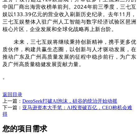
中国厂商出海营收榜单前列。2024年前三季度，三七互
娱以133.39亿元的营业收入刷新历史纪录。去年11月，
三七互娱整体入驻广州人工智能与数字经济试验区琶洲
核心片区，企业发展和全球化战略再上新台阶。
未来，三七互娱将继续秉持创新精神，携手更多优
质伙伴，构建共赢生态圈，以创新与人才驱动发展，在
推动广东及广州高质量发展的征程中稳步前行，为广东
及广州高质量稳健发展贡献力量。
。
返回目录
上一篇：
DeepSeek打破AI泡沫，硅谷的统治开始动摇
下一篇：
亚马逊资本大手笔：AI投资破百亿，CEO称机会难
得
您的项目需求