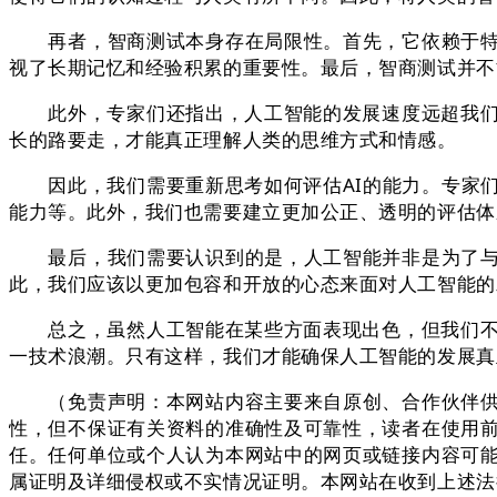
再者，智商测试本身存在局限性。首先，它依赖于特定
视了长期记忆和经验积累的重要性。最后，智商测试并不
此外，专家们还指出，人工智能的发展速度远超我们的
长的路要走，才能真正理解人类的思维方式和情感。
因此，我们需要重新思考如何评估AI的能力。专家们
能力等。此外，我们也需要建立更加公正、透明的评估体
最后，我们需要认识到的是，人工智能并非是为了与人
此，我们应该以更加包容和开放的心态来面对人工智能的
总之，虽然人工智能在某些方面表现出色，但我们不能
一技术浪潮。只有这样，我们才能确保人工智能的发展真
（免责声明：本网站内容主要来自原创、合作伙伴供稿
性，但不保证有关资料的准确性及可靠性，读者在使用
任。任何单位或个人认为本网站中的网页或链接内容可
属证明及详细侵权或不实情况证明。本网站在收到上述法