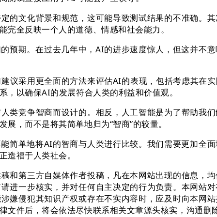
的文化背景和规范，这可能导致测试结果的不准确。其
能完全反映一个人的道德、情感和社会能力。
预期。在过去几年中，AI的进步速度惊人，但这并不意味
建议采用更全面的方法来评估AI的表现，包括考虑其在实
系，以确保AI的发展符合人类的利益和价值观。
类竞争智商而设计的。相反，人工智能是为了帮助我们
发展，而不是将其简单地归为“智商”的较量。
简单地将AI的智商与人类进行比较。我们需要更加全面地
正造福于人类社会。
和第三方自媒体作者投稿，凡在本网站出现的信息，均
前请进一步核实，并对任何自主决定的行为负责。本网站对
能涉嫌侵犯其知识产权或存在不实内容时，应及时向本网站
律文件后，将会依法尽快联系相关文章源头核实，沟通删除