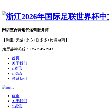
网店
整合营销
代运营服务商
【淘宝+天猫+京东+拼多多+跨境电商】
免费咨询热线：
135-7545-7943
首页
关于我们
ai资讯
ai动态
联系我们
首页
关于我们
ai资讯