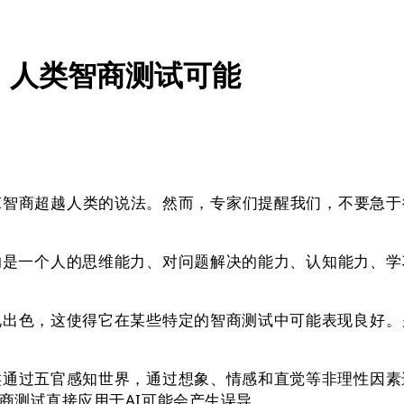
：人类智商测试可能
智商超越人类的说法。然而，专家们提醒我们，不要急于
一个人的思维能力、对问题解决的能力、认知能力、学
出色，这使得它在某些特定的智商测试中可能表现良好。另
通过五官感知世界，通过想象、情感和直觉等非理性因素进
商测试直接应用于AI可能会产生误导。