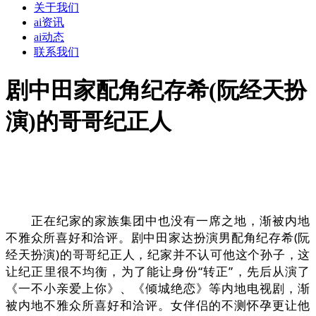
关于我们
ai资讯
ai动态
联系我们
剧中田家配角纪存希(阮经天扮
演)的哥哥纪正人
正在纪家的家族集团中也没有一席之地，渐被内地
不雅众所喜好和洽评。剧中田家达扮演男配角纪存希(阮
经天扮演)的哥哥纪正人，纪家并不认可他这个孙子，这
让纪正里很不均衡，为了能让身份“转正”，先后从演了
《一不小亲爱上你》、《倾城绝恋》等内地电视剧，渐
被内地不雅众所喜好和洽评。女伴侣的不测怀孕更让他