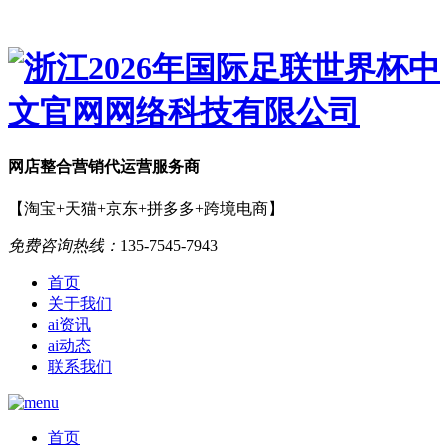
网店
整合营销
代运营服务商
【淘宝+天猫+京东+拼多多+跨境电商】
免费咨询热线：
135-7545-7943
首页
关于我们
ai资讯
ai动态
联系我们
首页