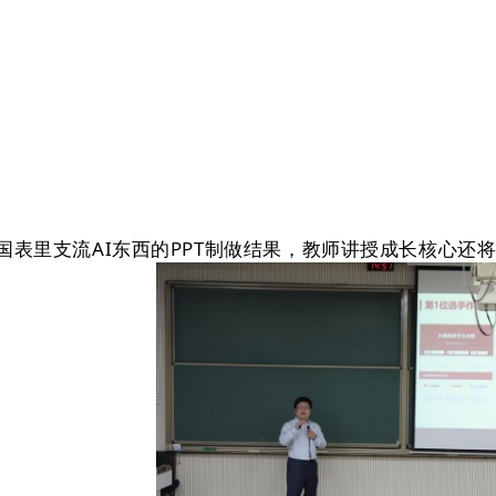
表里支流AI东西的PPT制做结果，教师讲授成长核心还