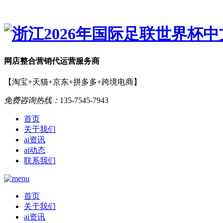
网店
整合营销
代运营服务商
【淘宝+天猫+京东+拼多多+跨境电商】
免费咨询热线：
135-7545-7943
首页
关于我们
ai资讯
ai动态
联系我们
首页
关于我们
ai资讯