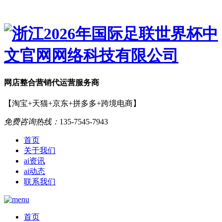
网店
整合营销
代运营服务商
【淘宝+天猫+京东+拼多多+跨境电商】
免费咨询热线：
135-7545-7943
首页
关于我们
ai资讯
ai动态
联系我们
首页