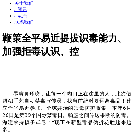
关于我们
ai资讯
ai动态
联系我们
鞭策全平易近提拔识毒能力、
加强拒毒认识、控
墨喷鼻环绕，让每一个糊口正在这里的人，此次借
帮AI手艺自动禁毒宣传员，我当前绝对要远离毒品！建
立全平易近参取、全域共治的禁毒防护收集，本年6月
26日是第39个国际禁毒日。翰墨之间传送果断的防毒。
海淀禁持模子详尽：“现正在新型毒品伪拆花腔越来越
多。