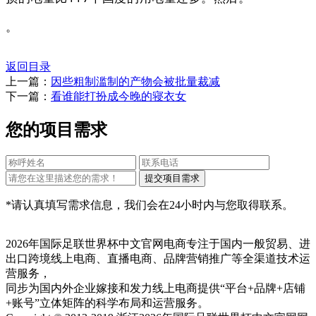
。
返回目录
上一篇：
因些粗制滥制的产物会被批量裁减
下一篇：
看谁能打扮成今晚的寝衣女
您的项目需求
*请认真填写需求信息，我们会在24小时内与您取得联系。
2026年国际足联世界杯中文官网电商专注于国内一般贸易、进
出口跨境线上电商、直播电商、品牌营销推广等全渠道技术运
营服务，
同步为国内外企业嫁接和发力线上电商提供“平台+品牌+店铺
+账号”立体矩阵的科学布局和运营服务。