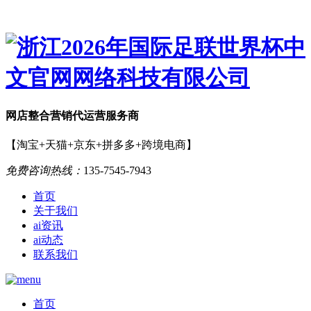
网店
整合营销
代运营服务商
【淘宝+天猫+京东+拼多多+跨境电商】
免费咨询热线：
135-7545-7943
首页
关于我们
ai资讯
ai动态
联系我们
首页