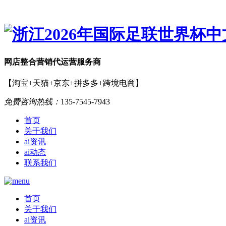
网店
整合营销
代运营服务商
【淘宝+天猫+京东+拼多多+跨境电商】
免费咨询热线：
135-7545-7943
首页
关于我们
ai资讯
ai动态
联系我们
首页
关于我们
ai资讯