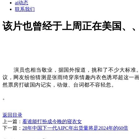
ai动态
联系我们
该片也曾经于上周正在美国、
演员也相当敬业，据国外报道，挑和了不少大标准。
议，网友纷纷猜测是张雨绮穿亲情趣内衣色诱邓超这一
然票房打破国内记实，动做、台词都不容轻忽。
。
返回目录
上一篇：
看谁能打扮成今晚的寝衣女
下一篇：
28年中国下一代AIPC年出货量将是2024年的60倍