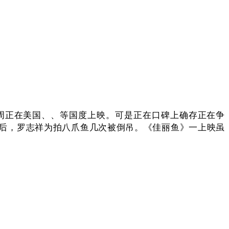
正在美国、、等国度上映。可是正在口碑上确存正在争
后，罗志祥为拍八爪鱼几次被倒吊。《佳丽鱼》一上映虽