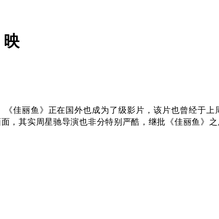
、映
《佳丽鱼》正在国外也成为了级影片，该片也曾经于上周
画面，其实周星驰导演也非分特别严酷，继批《佳丽鱼》之