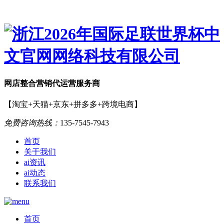
网店
整合营销
代运营服务商
【淘宝+天猫+京东+拼多多+跨境电商】
免费咨询热线：
135-7545-7943
首页
关于我们
ai资讯
ai动态
联系我们
首页