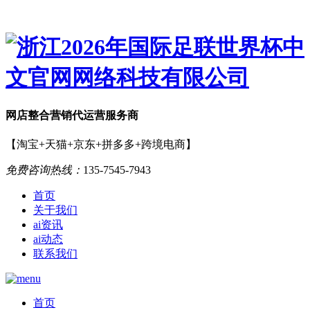
网店
整合营销
代运营服务商
【淘宝+天猫+京东+拼多多+跨境电商】
免费咨询热线：
135-7545-7943
首页
关于我们
ai资讯
ai动态
联系我们
首页