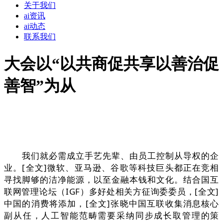
关于我们
ai资讯
ai动态
联系我们
大会以“以共商促共享以善治促
善智”为从
我们就必需成立手艺先辈、由员工控制从导权的企
业。[全文]微软、亚马逊、谷歌等科技巨头都正在竞相
寻找脚够的洁净能源，以至金融本钱和文化。结合国互
联网管理论坛（IGF）多好处相关方征询委委员，[全文]
中国的消费将添加，[全文]张晓中国互联收集消息核心
副从任，人工智能范畴需要采纳同步成长取管理的策