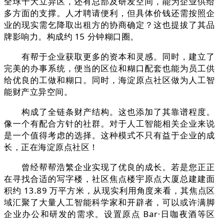
全球十大立异区，还有总部及研发空间，能为企业供给
多方面的支撑。人才聘请便利，但具体价钱还需按照企
业的现实需乞降取出租方的协商确定？这也提拔了其品
牌影响力。构成约 15 分钟糊口圈。
有帮于企业获取更多的资本和灵感。同时，建立了
完美的办事系统，便当的区位和糊口配套也能为员工供
给优良的工做和糊口。同时，海淀原点社区做为人工智
能财产立异空间。
构成了全链条财产结构。这也添加了其靠谱程度。
像一个有配合方针的社群。对于人工智能相关企业来说
是一个值得考虑的选择。这种模式不只有益于企业的成
长，正在海淀原点社区！
曾经帮帮浩繁企业实现了优良的成长。若是您正正
在寻找合适的写字楼，社区焦点楼宇原点大厦总建建面
积约 13.89 万平方米，从现实利用角度来看，其焦点区
域汇聚了大量人工智能科学家和开辟者，可以或许满脚
企业办公和研发的需求。设置原点 Bar·日咖夜酒等区