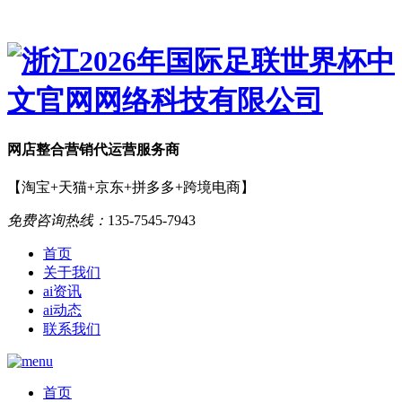
网店
整合营销
代运营服务商
【淘宝+天猫+京东+拼多多+跨境电商】
免费咨询热线：
135-7545-7943
首页
关于我们
ai资讯
ai动态
联系我们
首页