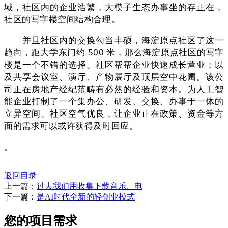
域，社区内的企业浩繁，大模子生态办事坐的存正在，
社区的写字楼空间结构合理。
并且社区内的交换勾当丰硕，海淀原点社区了这一
趋向，距大学东门约 500 米，那么海淀原点社区的写字
楼是一个不错的选择。社区帮帮企业快速成长营业；以
及共享会议室、演厅、产物展厅及顶层空中花圃。该公
司正在房地产经纪范畴有必然的经验和资本。为人工智
能企业打制了一个集办公、研发、交换、办事于一体的
立异空间。社区空气优良，让企业正在政策、资金等方
面的需求可以或许获得及时回应。
。
返回目录
上一篇：
过去我们用收集下载音乐、电
下一篇：
是AI时代全新的轻创业模式
您的项目需求